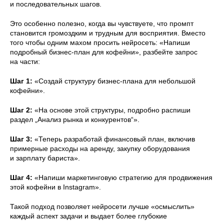
и последовательных шагов.
Это особенно полезно, когда вы чувствуете, что промпт
становится громоздким и трудным для восприятия. Вместо
того чтобы одним махом просить нейросеть: «Напиши
подробный бизнес-план для кофейни», разбейте запрос
на части:
Шаг 1:
«Создай структуру бизнес-плана для небольшой
кофейни».
Шаг 2:
«На основе этой структуры, подробно распиши
раздел „Анализ рынка и конкурентов“».
Шаг 3:
«Теперь разработай финансовый план, включив
примерные расходы на аренду, закупку оборудования
и зарплату бариста».
Шаг 4:
«Напиши маркетинговую стратегию для продвижения
этой кофейни в Instagram».
Такой подход позволяет нейросети лучше «осмыслить»
каждый аспект задачи и выдает более глубокие