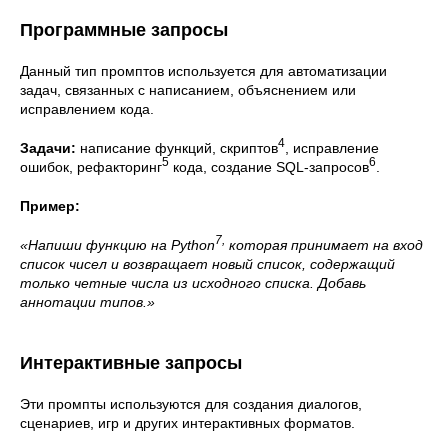
Программные запросы
Данный тип промптов используется для автоматизации
задач, связанных с написанием, объяснением или
исправлением кода.
4
Задачи:
написание функций, скриптов
, исправление
5
6
ошибок, рефакторинг
кода, создание SQL-запросов
.
Пример:
7,
«Напиши функцию на Python
которая принимает на вход
список чисел и возвращает новый список, содержащий
только четные числа из исходного списка. Добавь
аннотации типов.»
Интерактивные запросы
Эти промпты используются для создания диалогов,
сценариев, игр и других интерактивных форматов.