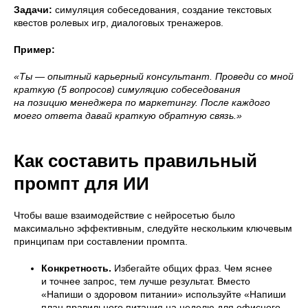
Задачи:
симуляция собеседования, создание текстовых
квестов ролевых игр, диалоговых тренажеров.
Пример:
«Ты — опытный карьерный консультант. Проведи со мной
краткую (5 вопросов) симуляцию собеседования
на позицию менеджера по маркетингу. После каждого
моего ответа давай краткую обратную связь.»
Как составить правильный
промпт для ИИ
Чтобы ваше взаимодействие с нейросетью было
максимально эффективным, следуйте нескольким ключевым
принципам при составлении промпта.
Конкретность.
Избегайте общих фраз. Чем яснее
и точнее запрос, тем лучше результат. Вместо
«Напиши о здоровом питании» используйте «Напиши
план правильного питания на неделю для офисного