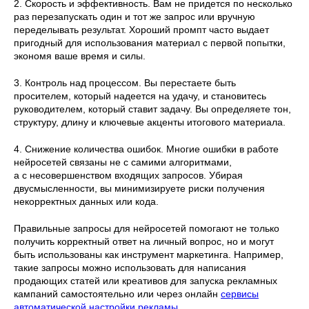
2. Скорость и эффективность. Вам не придется по несколько
раз перезапускать один и тот же запрос или вручную
переделывать результат. Хороший промпт часто выдает
пригодный для использования материал с первой попытки,
экономя ваше время и силы.
3. Контроль над процессом. Вы перестаете быть
просителем, который надеется на удачу, и становитесь
руководителем, который ставит задачу. Вы определяете тон,
структуру, длину и ключевые акценты итогового материала.
4. Снижение количества ошибок. Многие ошибки в работе
нейросетей связаны не с самими алгоритмами,
а с несовершенством входящих запросов. Убирая
двусмысленности, вы минимизируете риски получения
некорректных данных или кода.
Правильные запросы для нейросетей помогают не только
получить корректный ответ на личный вопрос, но и могут
быть использованы как инструмент маркетинга. Например,
такие запросы можно использовать для написания
продающих статей или креативов для запуска рекламных
кампаний самостоятельно или через онлайн
сервисы
автоматической настройки рекламы
.