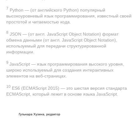
7
Python — (от английского Python) популярный
высокоуровневый язык программирования, известный своей
простотой и читаемостью кода.
8
JSON — (от англ. JavaScript Object Notation) формат
обмена данными (от англ. JavaScript Object Notation),
используемый для передачи структурированной
информации.
9
JavaScript — язык программирования высокого уровня,
широко используемый для создания интерактивных
элементов на веб-страницах.
10
ES6 (ECMAScript 2015) — это шестая версия стандарта
ECMAScript, который лежит в основе языка JavaScript.
Гульнара Хузина, редактор