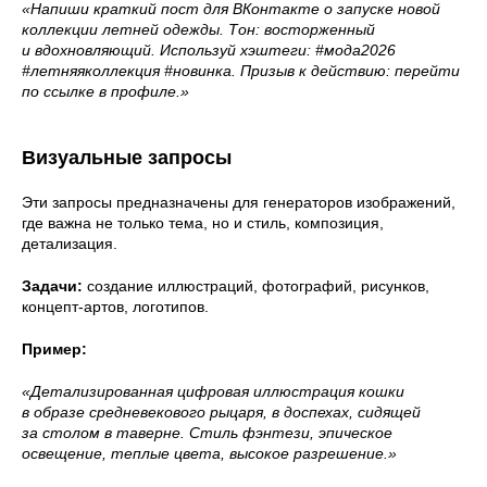
«Напиши краткий пост для ВКонтакте о запуске новой
коллекции летней одежды. Тон: восторженный
и вдохновляющий. Используй хэштеги: #мода2026
#летняяколлекция #новинка. Призыв к действию: перейти
по ссылке в профиле.»
Визуальные запросы
Эти запросы предназначены для генераторов изображений,
где важна не только тема, но и стиль, композиция,
детализация.
Задачи:
создание иллюстраций, фотографий, рисунков,
концепт-артов, логотипов.
Пример:
«Детализированная цифровая иллюстрация кошки
в образе средневекового рыцаря, в доспехах, сидящей
за столом в таверне. Стиль фэнтези, эпическое
освещение, теплые цвета, высокое разрешение.»