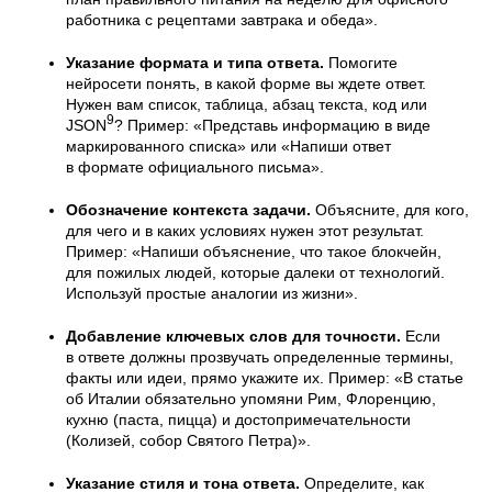
работника с рецептами завтрака и обеда».
Указание формата и типа ответа.
Помогите
нейросети понять, в какой форме вы ждете ответ.
Нужен вам список, таблица, абзац текста, код или
9
JSON
? Пример: «Представь информацию в виде
маркированного списка» или «Напиши ответ
в формате официального письма».
Обозначение контекста задачи.
Объясните, для кого,
для чего и в каких условиях нужен этот результат.
Пример: «Напиши объяснение, что такое блокчейн,
для пожилых людей, которые далеки от технологий.
Используй простые аналогии из жизни».
Добавление ключевых слов для точности.
Если
в ответе должны прозвучать определенные термины,
факты или идеи, прямо укажите их. Пример: «В статье
об Италии обязательно упомяни Рим, Флоренцию,
кухню (паста, пицца) и достопримечательности
(Колизей, собор Святого Петра)».
Указание стиля и тона ответа.
Определите, как