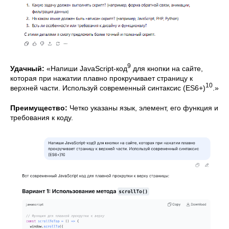
9
Удачный:
«Напиши JavaScript-код
для кнопки на сайте,
которая при нажатии плавно прокручивает страницу к
10
верхней части. Используй современный синтаксис (ES6+)
.»
Преимущество:
Четко указаны язык, элемент, его функция и
требования к коду.