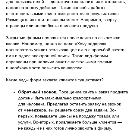
для пользователей — достаточно заполнить их и отправить,
нажав на кнопку действия. Такие способы работы
с потенциальными клиентами достаточно результативны.
Размещать их стоит в видном месте. Например, вверху
страницы или после блока описания продукта.
Закрытые формы появляются после клика по ссылке или
кнопке. Например, нажав на поле «Хочу подарок»,
пользователь увидит всплывающее окно с просьбой ввести
имя и адрес электронной почты. Такие лид-формы
оправданы при наличии анкет с несколькими полями
и необходимости повысить конверсию.
Какие виды форм захвата клиентов существуют?
Обратный звонок.
Посещение сайта и заказ продукта
должны быть максимально комфортными
для человека. Предлагая оставить заявку на звонок
от менеджера, вы решаете сразу две задачи. Во-
первых, повышаете шансы на продажу товара или
услуги. Во-вторых, привлекаете больше клиентов —
не каждый из них готов лично звонить в фирму.