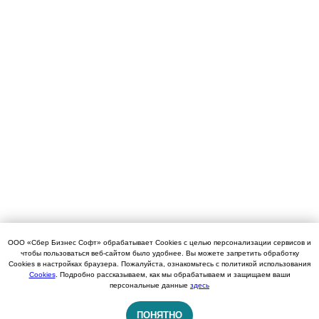
ООО «Сбер Бизнес Софт» обрабатывает Cookies с целью персонализации сервисов и
чтобы пользоваться веб-сайтом было удобнее. Вы можете запретить обработку
Cookies в настройках браузера. Пожалуйста, ознакомьтесь с политикой использования
Cookies
. Подробно рассказываем, как мы обрабатываем и защищаем ваши
персональные данные
здесь
ПОНЯТНО