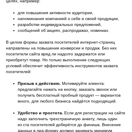
целях, например:
для повышения активности аудитории,
напоминания компанией о себе и своей продукции,
разработки индивидуальных предложений,
сообщений об акциях, распродажах, новинках.
В целом формы захвата посетителей интернет-страниц
направлены на повышение конверсии и продаж. Без них
посетители сайта вряд ли надолго задержатся или
приобретут товар. Но только выполнение следующих
условий обеспечит эффективность инструментов захвата
посетителей:
Призыв к действию.
Мотивируйте клиента:
предлагайте нажать на кнопку, заказать звонок или
получить бесплатный пробный продукт — вариантов
много, для любого бизнеса найдётся подходящий.
Удобство и простота.
Если для регистрации на сайте
надо заполнить трехстраничную анкету, лишь один
из ста посетителей доберётся до финиша. Внесение
данных в лид-форму должно занимать минимум