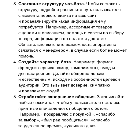
Составьте структуру чат-бота.
Чтобы составить
структуру, подробно распишите путь пользователя
с момента первого визита на ваш сайт
и проанализируйте какая информация ему
потребуется. Например, ассортимент товаров
с ценами и описанием, помощь и советы по выбору
товара, информацию по оплате и доставке.
Обязательно включите возможность оперативно
связаться с менеджером, в случае если бот не может
помочь.
Создайте характер бота.
Например: формат
френдли-сервиса, юмор, комплименты, эмодзи
для настроения. Делайте общение легким
и естественным, исходя из особенностей целевой
аудитории. Это вызывает доверие, симпатию
и привлекает людей.
Отработайте завершение общения.
Заканчивайте
любые сессии так, чтобы у пользователя остались
приятные впечатления от общения с ботом.
Например, «поздравляю с покупкой», «спасибо
за выбор», «был рад пообщаться», «спасибо
за уделенное время», «удачного дня».