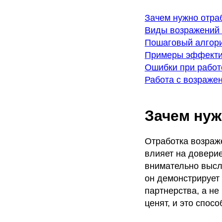
Зачем нужно отра
Виды возражений 
Пошаговый алгори
Примеры эффекти
Ошибки при работ
Работа с возраже
Зачем нуж
Отработка возраж
влияет на доверие
внимательно высл
он демонстрирует
партнерства, а не
ценят, и это спо