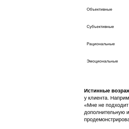
Объективные
Субъективные
Рациональные
Эмоциональные
Истинные возра
у клиента. Наприм
«Мне не подходит
дополнительную 
продемонстрироват