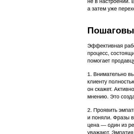
не в настроении. 
а затем уже перех
Пошаговы
Эффективная рабо
процесс, состоящ
помогает продавц
1. Внимательно в
клиенту полностью
он скажет. Активн
мнению. Это созд
2. Проявить эмпат
и поняли. Фразы 
цена — один из р
уважают. Эмпатия