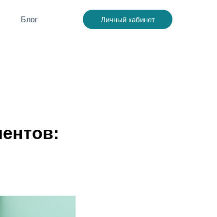
Личный кабинет
Блог
иентов: