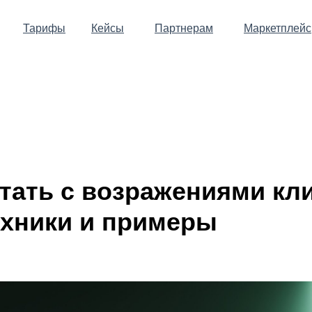
Тарифы
Кейсы
Партнерам
Маркетплейс
отать с возражениями кл
ехники и примеры