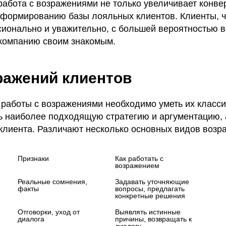
работа с возражениями не только увеличивает конве
т формированию базы лояльных клиентов. Клиенты, 
ионально и уважительно, с большей вероятностью в
компанию своим знакомым.
ражений клиентов
работы с возражениями необходимо уметь их класс
ь наиболее подходящую стратегию и аргументацию, 
клиента. Различают несколько основных видов возр
Признаки
Как работать с 
возражением
Реальные сомнения, 
Задавать уточняющие 
факты
вопросы, предлагать 
конкретные решения
Отговорки, уход от 
Выявлять истинные 
диалога
причины, возвращать к 