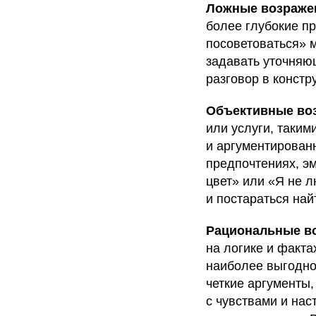
Ложные возраже
более глубокие п
посоветоваться» м
задавать уточняю
разговор в констр
Объективные во
или услуги, таким
и аргументирован
предпочтениях, э
цвет» или «Я не л
и постараться на
Рациональные в
на логике и факта
наиболее выгодно
четкие аргументы
с чувствами и нас