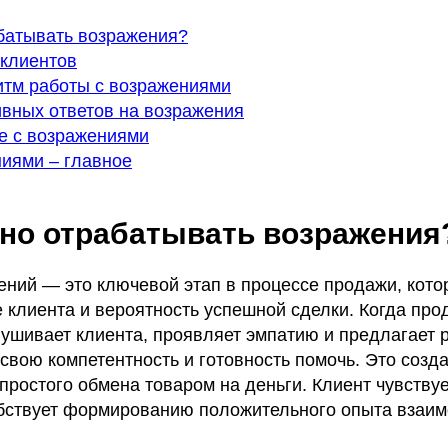
батывать возражения?
клиентов
тм работы с возражениями
вных ответов на возражения
е с возражениями
ниями – главное
но отрабатывать возражения
ений — это ключевой этап в процессе продажи, кот
 клиента и вероятность успешной сделки. Когда про
ушивает клиента, проявляет эмпатию и предлагает 
 свою компетентность и готовность помочь. Это соз
 простого обмена товаром на деньги. Клиент чувствуе
собствует формированию положительного опыта взаим