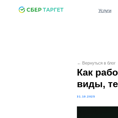
Услуги
← Вернуться в блог
Как раб
виды, т
31.10.2025