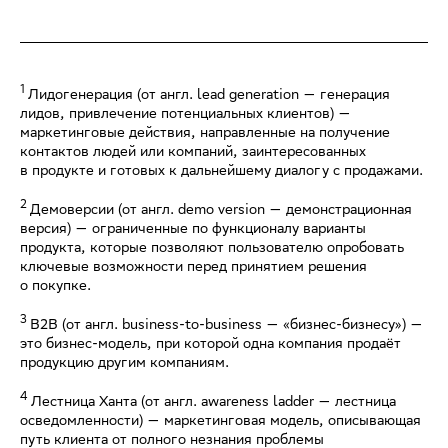
1
Лидогенерация (от англ. lead generation — генерация
лидов, привлечение потенциальных клиентов) —
маркетинговые действия, направленные на получение
контактов людей или компаний, заинтересованных
в продукте и готовых к дальнейшему диалогу с продажами.
2
Демоверсии (от англ. demo version — демонстрационная
версия) — ограниченные по функционалу варианты
продукта, которые позволяют пользователю опробовать
ключевые возможности перед принятием решения
о покупке.
3
B2B (от англ. business-to-business — «бизнес-бизнесу») —
это бизнес-модель, при которой одна компания продаёт
продукцию другим компаниям.
4
Лестница Ханта (от англ. awareness ladder — лестница
осведомленности) — маркетинговая модель, описывающая
путь клиента от полного незнания проблемы