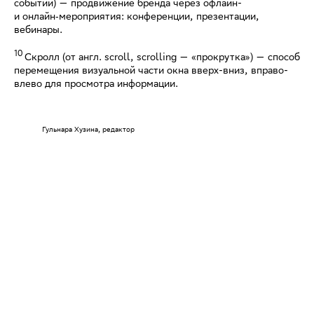
событий) — продвижение бренда через офлайн-
и онлайн‑мероприятия: конференции, презентации,
вебинары.
10
Скролл (от англ. scroll, scrolling — «прокрутка») — способ
перемещения визуальной части окна вверх-вниз, вправо-
влево для просмотра информации.
Гульнара Хузина, редактор