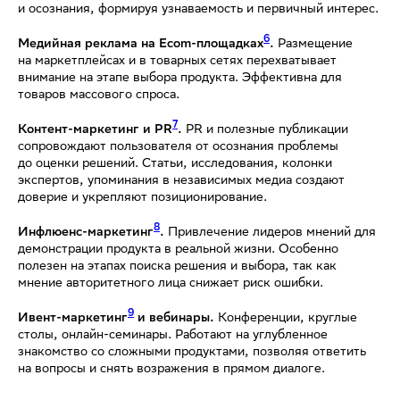
и осознания, формируя узнаваемость и первичный интерес.
6
Медийная реклама на Ecom-площадках
.
Размещение
на маркетплейсах и в товарных сетях перехватывает
внимание на этапе выбора продукта. Эффективна для
товаров массового спроса.
7
Контент-маркетинг и PR
.
PR и полезные публикации
сопровождают пользователя от осознания проблемы
до оценки решений. Статьи, исследования, колонки
экспертов, упоминания в независимых медиа создают
доверие и укрепляют позиционирование.
8
Инфлюенс-маркетинг
.
Привлечение лидеров мнений для
демонстрации продукта в реальной жизни. Особенно
полезен на этапах поиска решения и выбора, так как
мнение авторитетного лица снижает риск ошибки.
9
Ивент-маркетинг
и вебинары.
Конференции, круглые
столы, онлайн-семинары. Работают на углубленное
знакомство со сложными продуктами, позволяя ответить
на вопросы и снять возражения в прямом диалоге.