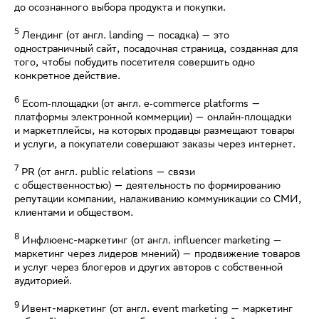
до осознанного выбора продукта и покупки.
5
Лендинг (от англ. landing — посадка) — это
одностраничный сайт, посадочная страница, созданная для
того, чтобы побудить посетителя совершить одно
конкретное действие.
6
Ecom‑площадки (от англ. e‑commerce platforms —
платформы электронной коммерции) — онлайн‑площадки
и маркетплейсы, на которых продавцы размещают товары
и услуги, а покупатели совершают заказы через интернет.
7
PR (от англ. public relations — связи
с общественностью) — деятельность по формированию
репутации компании, налаживанию коммуникации со СМИ,
клиентами и обществом.
8
Инфлюенс-маркетинг (от англ. influencer marketing —
маркетинг через лидеров мнений) — продвижение товаров
и услуг через блогеров и других авторов с собственной
аудиторией.
9
Ивент-маркетинг (от англ. event marketing — маркетинг