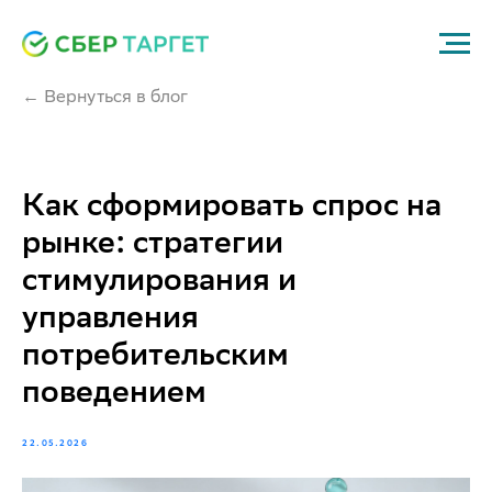
← Вернуться в блог
Как сформировать спрос на
рынке: стратегии
стимулирования и
управления
потребительским
поведением
22.05.2026