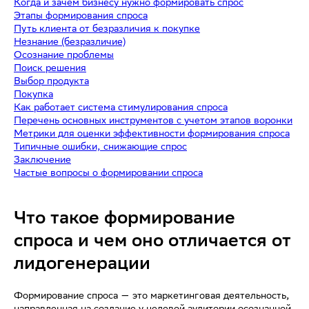
Когда и зачем бизнесу нужно формировать спрос
Этапы формирования спроса
Путь клиента от безразличия к покупке
Незнание (безразличие)
Осознание проблемы
Поиск решения
Выбор продукта
Покупка
Как работает система стимулирования спроса
Перечень основных инструментов с учетом этапов воронки
Метрики для оценки эффективности формирования спроса
Типичные ошибки, снижающие спрос
Заключение
Частые вопросы о формировании спроса
Что такое формирование
спроса и чем оно отличается от
лидогенерации
Формирование спроса — это маркетинговая деятельность,