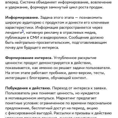
вперед. Система объединяет информирование, вовлечение
и удержание, формируя замкнутый цикл роста продаж.
Информирование.
Задача этого этапа — познакомить
широкую аудиторию с продуктом и донести его ключевые
характеристики. Информация распространяется через
5
лендинги
, нативную рекламу в отраслевых медиа,
публикации в СМИ и видеоролики. Сообщение должно
быть нейтрально-просветительским, подготавливающим
почву для будущего интереса.
Формирование интереса.
Углубленное раскрытие
ценности: продукт демонстрируется в действии,
показывается, как именно он решает задачи пользователя.
На этом этапе работают пробники, демо-версии, тесты,
интеграции с блогерами, обучающий контент.
Побуждение к действию.
Переход от интереса к заявке.
Пользователь уже понимает ценность, но нуждается
в мотивационном импульсе. Маркетинг предлагает
понятные условия: ограниченное по времени персональное
предложение, бесплатный доступ на период, акцию
с фиксированной выгодой. Рассылки и призывы к действию