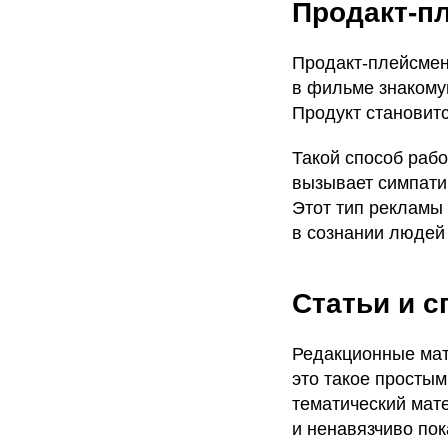
Продакт-п
Продакт‑плейсме
в фильме знакому
Продукт становитс
Такой способ раб
вызывает симпатию
Этот тип рекламы
в сознании людей 
Статьи и 
Редакционные мат
это такое простым
тематический мате
и ненавязчиво по