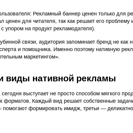
пользователя: Рекламный баннер ценен только для р
 ценен для читателя, так как решает его проблему 
и с упором на продукт рекламодателя).
убинной связи, аудитория запоминает бренд не как 
ксперта и помощника. Именно поэтому нативную рекл
тельным маркетингом».
и виды нативной рекламы
 сегодня выступает не просто способом мягкого про
их форматов. Каждый вид решает собственные задач
— помогают формировать имидж, третьи — деликатн