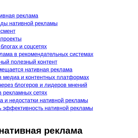
тивная реклама
иды нативной рекламы
йсмент
цпроекты
 блогах и соцсетях
лама в рекомендательных системах
ный полезный контент
змещается нативная реклама
 медиа и контентных платформах
ерез блогеров и лидеров мнений
 рекламных сетях
 и недостатки нативной рекламы
ь эффективность нативной рекламы
 нативная реклама