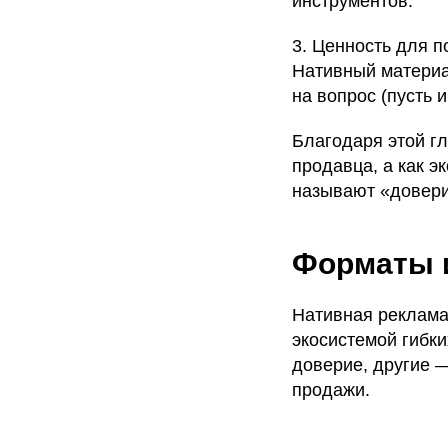
инструментов.
3. Ценность для 
Нативный материал
на вопрос (пусть 
Благодаря этой гл
продавца, а как э
называют «довери
Форматы 
Нативная реклама
экосистемой гибк
доверие, другие 
продажи.