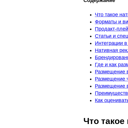
Содержание
Что такое на
Форматы и в
Продакт-пле
Статьи и спе
Интеграции в
Нативная рек
Брендирован
Где и как ра
Размещение в
Размещение ч
Размещение в
Преимущества
Как оцениват
Что такое