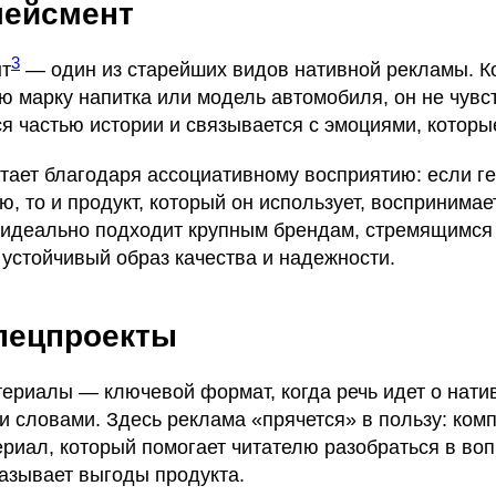
лейсмент
3
нт
— один из старейших видов нативной рекламы. Ко
ю марку напитка или модель автомобиля, он не чувс
я частью истории и связывается с эмоциями, которы
отает благодаря ассоциативному восприятию: если г
, то и продукт, который он использует, воспринима
 идеально подходит крупным брендам, стремящимся
устойчивый образ качества и надежности.
спецпроекты
ериалы — ключевой формат, когда речь идет о натив
и словами. Здесь реклама «прячется» в пользу: ком
риал, который помогает читателю разобраться в во
казывает выгоды продукта.