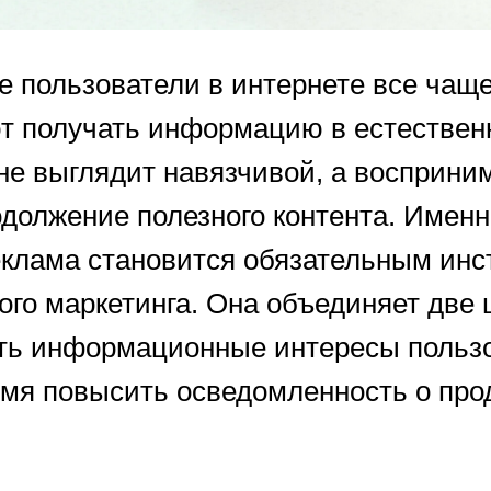
 пользователи в интернете все чащ
т получать информацию в естествен
не выглядит навязчивой, а восприни
одолжение полезного контента. Именн
клама становится обязательным ин
ого маркетинга. Она объединяет две
ть информационные интересы польз
емя повысить осведомленность о про