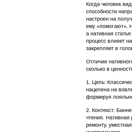
Когда человек вид
способности напр
настроен на получ
ему «помогают». Н
а нативная статья
процесс влияет на
закрепляет в голо
Отличие нативного
сколько в ценност
1. Цель: Классиче
нацелена на вовле
формируя лояльно
2. Контекст: Банн
чтения. Нативная
ремонту, уместная