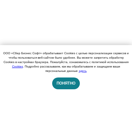
ООО «Сбер Бизнес Софт» обрабатывает Cookies с целью персонализации сервисов и
чтобы пользоваться веб-сайтом было удобнее. Вы можете запретить обработку
Cookies в настройках браузера. Пожалуйста, ознакомьтесь с политикой использования
Cookies
. Подробно рассказываем, как мы обрабатываем и защищаем ваши
персональные данные
здесь
ПОНЯТНО