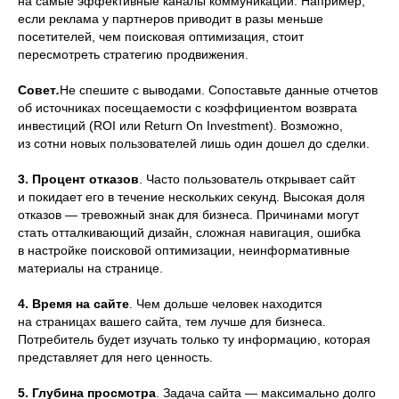
на самые эффективные каналы коммуникации. Например,
если реклама у партнеров приводит в разы меньше
посетителей, чем поисковая оптимизация, стоит
пересмотреть стратегию продвижения.
Совет
.
Не спешите с выводами. Сопоставьте данные отчетов
об источниках посещаемости с коэффициентом возврата
инвестиций (ROI или Return On Investment). Возможно,
из сотни новых пользователей лишь один дошел до сделки.
3. Процент отказов
. Часто пользователь открывает сайт
и покидает его в течение нескольких секунд. Высокая доля
отказов — тревожный знак для бизнеса. Причинами могут
стать отталкивающий дизайн, сложная навигация, ошибка
в настройке поисковой оптимизации, неинформативные
материалы на странице.
4.
Время на сайте
. Чем дольше человек находится
на страницах вашего сайта, тем лучше для бизнеса.
Потребитель будет изучать только ту информацию, которая
представляет для него ценность.
5.
Глубина просмотра
. Задача сайта — максимально долго