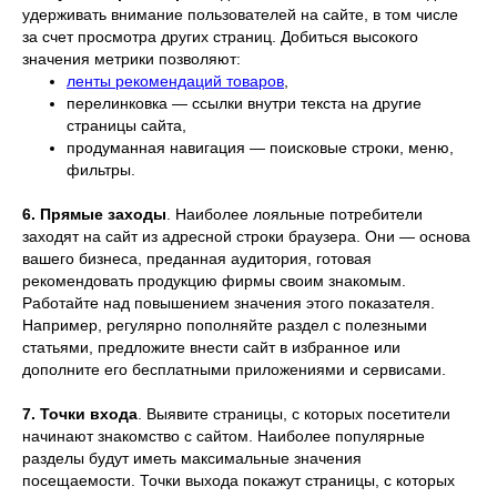
удерживать внимание пользователей на сайте, в том числе
за счет просмотра других страниц. Добиться высокого
значения метрики позволяют:
ленты рекомендаций товаров
,
перелинковка — ссылки внутри текста на другие
страницы сайта,
продуманная навигация — поисковые строки, меню,
фильтры.
6.
Прямые заходы
. Наиболее лояльные потребители
заходят на сайт из адресной строки браузера. Они — основа
вашего бизнеса, преданная аудитория, готовая
рекомендовать продукцию фирмы своим знакомым.
Работайте над повышением значения этого показателя.
Например, регулярно пополняйте раздел с полезными
статьями, предложите внести сайт в избранное или
дополните его бесплатными приложениями и сервисами.
7.
Точки входа
. Выявите страницы, с которых посетители
начинают знакомство с сайтом. Наиболее популярные
разделы будут иметь максимальные значения
посещаемости. Точки выхода покажут страницы, с которых