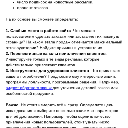
число подписок на новостные рассылки,
процент отказов.
На их основе вы сможете определить:
1. Слабые места в работе сайта
. Что мешает
пользователям сделать заказам или заставляет их покинуть
страницу? На каком этапе продаж отмечается максимальный
отток аудитории? Найдите причины и устраните их.
2. Перспективные каналы привлечения клиентов
.
Инвестируйте только в те виды рекламы, которые
действительно привлекают клиентов.
3. Инструменты для удержания клиентов
. Что привлекает
вашего потребителя? Предложите ему интересные акции,
программы лояльности, программные решения. Например,
виджет обратного звонка
для уточнения деталей заказа или
особенностей продукции.
Важно.
Не стоит измерять всё и сразу. Определите цель
исследования и выберите несколько значимых параметров
для её достижения. Например, чтобы оценить качество
привлечения новых пользователей, стоит узнать число
переходов на сайт из каждого канала — поисковых систем,