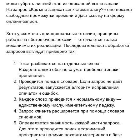
может убрать лишний этап из описанной выше задачи.
На запрос «Как мне записаться к стоматологу?» оно покажет
свободные промежутки времени и даст ссылку на форму
онлайн-записи.
Хотя у схем есть принципиальные отличия, принципы
работы чат-ботов очень похожи — отличаются только
механизмы их реализации. Последовательность обработки
запросов выглядит примерно так:
Текст разбивается на отдельные слова.
Разделителями обычно служат пробелы и знаки
препинания.
Проводится поиск в словаре. Если запрос не даёт
результатов, запускается алгоритм исправления
опечаток и ошибок.
Каждое слово приводится к нормальному виду —
единственному числу, именительному падежу.
Запрос клиента расширяется при помощи словаря
синонимов.
Определяется значимость каждой части запроса.
Для этого проводится поиск местоимений,
проверяется наличие похожих материалов в базе