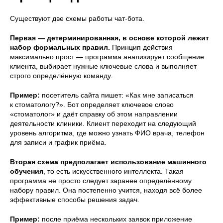
Существуют две схемы работы чат-бота.
Первая — детерминированная, в основе которой лежит
набор формальных правил.
Принцип действия
максимально прост — программа анализирует сообщение
клиента, выбирает нужные ключевые слова и выполняет
строго определённую команду.
Пример:
посетитель сайта пишет: «Как мне записаться
к стоматологу?». Бот определяет ключевое слово
«стоматолог» и даёт справку об этом направлении
деятельности клиники. Клиент переходит на следующий
уровень алгоритма, где можно узнать ФИО врача, телефон
для записи и график приёма.
Вторая схема предполагает использование машинного
обучения
, то есть искусственного интеллекта. Такая
программа не просто следует заранее определённому
набору правил. Она постепенно учится, находя всё более
эффективные способы решения задач.
Пример:
после приёма нескольких заявок приложение