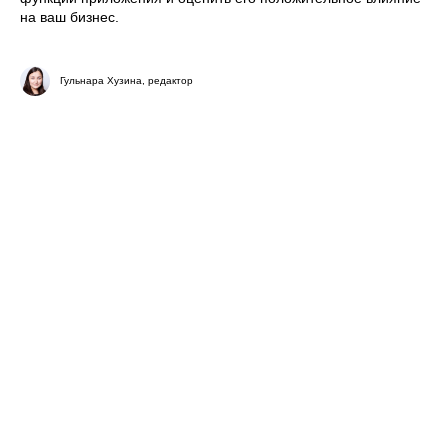
на ваш бизнес.
Гульнара Хузина, редактор