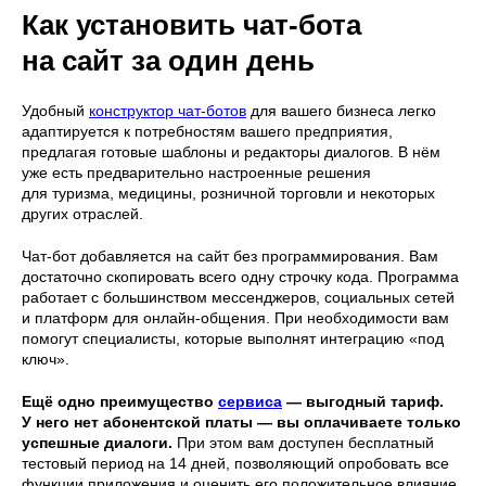
Как установить чат-бота
на сайт за один день
Удобный
конструктор чат-ботов
для вашего бизнеса легко
адаптируется к потребностям вашего предприятия,
предлагая готовые шаблоны и редакторы диалогов. В нём
уже есть предварительно настроенные решения
для туризма, медицины, розничной торговли и некоторых
других отраслей.
Чат-бот добавляется на сайт без программирования. Вам
достаточно скопировать всего одну строчку кода. Программа
работает с большинством мессенджеров, социальных сетей
и платформ для онлайн-общения. При необходимости вам
помогут специалисты, которые выполнят интеграцию «под
ключ».
Ещё одно преимущество
сервиса
— выгодный тариф.
У него нет абонентской платы — вы оплачиваете только
успешные диалоги.
При этом вам доступен бесплатный
тестовый период на 14 дней, позволяющий опробовать все
функции приложения и оценить его положительное влияние