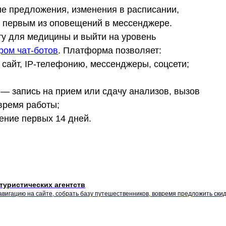
е предложения, изменения в расписании,
их первым из оповещений в мессенджере.
ту для медицины и выйти на уровень
ром чат-ботов
. Платформа позволяет:
 сайт, IP-телефонию, мессенджеры, соцсети;
 — запись на прием или сдачу анализов, вызов
время работы;
ение первых 14 дней.
туристических агентств
вигацию на сайте, собрать базу путешественников, вовремя предложить скид