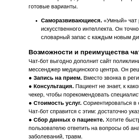
готовые варианты.
Саморазвивающиеся.
«Умный» чат 
искусственного интеллекта. Он точн
словарный запас с каждым новым ди
Возможности и преимущества ча
Чат-бот выгодно дополнит сайт поликлини
мессенджер медицинского центра. Он реш
●
Запись на прием.
Вместо звонка в реги
●
Консультация.
Пациент не знает, к ка
чекер, чтобы порекомендовать специалис
●
Стоимость услуг.
Сориентироваться в 
Чат-бот справится с этим: достаточно ук
●
Сбор данных о пациенте.
Хотите быст
пользователю ответить на вопросы об ан
заболеваний, травм.