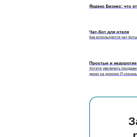
Яндекс Бизнес: что эт
Чат-бот для отеля
Как используются чат-боты
Простые и недорогие
Хотите увеличить продажи 
денег на дорогих IT-специ
З