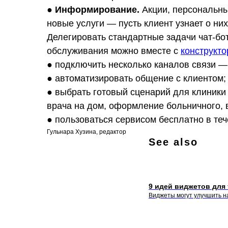
●
Информирование.
Акции, персональны
новые услуги — пусть клиент узнает о н
Делегировать стандартные задачи чат-бо
обслуживания можно вместе с
конструкто
● подключить несколько каналов связи —
● автоматизировать общение с клиентом;
● выбрать готовый сценарий для клиники
врача на дом, оформление больничного, 
● пользоваться сервисом бесплатно в теч
Гульнара Хузина, редактор
See also
9 идей виджетов для 
Виджеты могут улучшить на