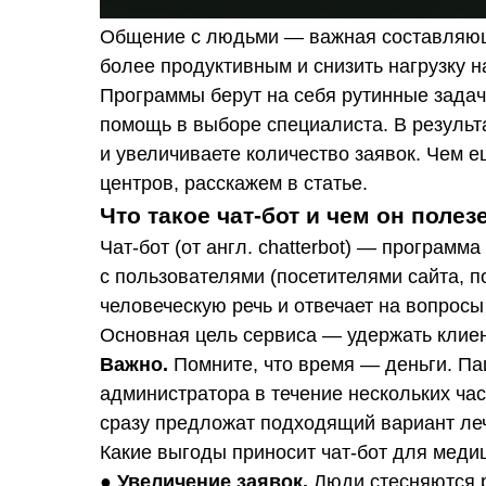
Общение с людьми — важная составляющ
более продуктивным и снизить нагрузку н
Программы берут на себя рутинные задач
помощь в выборе специалиста. В результ
и увеличиваете количество заявок. Чем 
центров, расскажем в статье.
Что такое чат-бот и чем он поле
Чат-бот (от англ. chatterbot) — програм
с пользователями (посетителями сайта, 
человеческую речь и отвечает на вопросы
Основная цель сервиса — удержать клиен
Важно.
Помните, что время — деньги. Пац
администратора в течение нескольких час
сразу предложат подходящий вариант леч
Какие выгоды приносит чат-бот для меди
●
Увеличение заявок.
Люди стесняются р