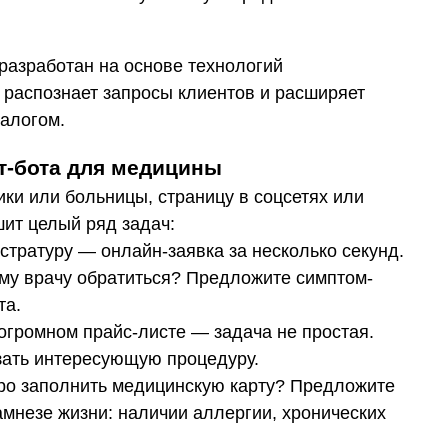
разработан на основе технологий
о распознает запросы клиентов и расширяет
алогом.
т-бота для медицины
ки или больницы, страницу в соцсетях или
ит целый ряд задач:
стратуру — онлайн-заявка за несколько секунд.
кому врачу обратиться? Предложите симптом-
та.
огромном прайс-листе — задача не простая.
азать интересующую процедуру.
ро заполнить медицинскую карту? Предложите
амнезе жизни: наличии аллергии, хронических