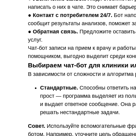
написать о них в чате. Это снимает барь
●
Контакт с потребителем 24/7.
Бот напо
сообщит результаты анализов, поможет за
●
Обратная связь.
Предложите оставить
услуг.
Чат-бот записи на прием к врачу и рабо
помощником, выгодно выделит среди кон
Выбираем чат-бот для клиники 
В зависимости от сложности и алгоритма
Стандартные.
Способны ответить на
прост — программа выделяет из пол
и выдает ответное сообщение. Она р
решать нестандартные задачи.
Совет.
Используйте вспомогательные фраз
ботом. Например, уточните цель обращен