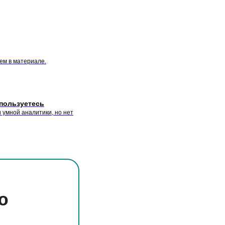
ем в материале.
 пользуетесь
 умной аналитики, но нет
ю
и