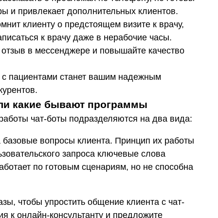
еры и привлекает дополнительных клиентов.
мнит клиенту о предстоящем визите к врачу,
писаться к врачу даже в нерабочие часы.
 отзыв в мессенджере и повышайте качество
ты с пациентами станет вашим надежным
курентов.
или какие бывают программы
 работы чат-боты подразделяются на два вида:
 базовые вопросы клиента. Принцип их работы
ьзовательского запроса ключевые слова
аботает по готовым сценариям, но не способна
ы, чтобы упростить общение клиента с чат-
ия к онлайн-консультанту и предложите