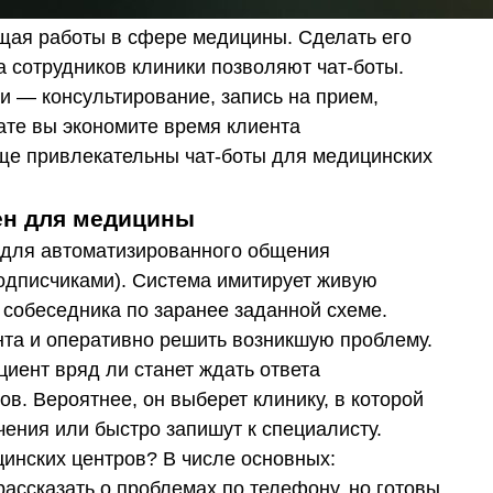
ая работы в сфере медицины. Сделать его
а сотрудников клиники позволяют чат-боты.
и — консультирование, запись на прием,
ате вы экономите время клиента
еще привлекательны чат-боты для медицинских
зен для медицины
ма для автоматизированного общения
подписчиками). Система имитирует живую
 собеседника по заранее заданной схеме.
та и оперативно решить возникшую проблему.
иент вряд ли станет ждать ответа
ов. Вероятнее, он выберет клинику, в которой
ения или быстро запишут к специалисту.
цинских центров? В числе основных:
ассказать о проблемах по телефону, но готовы