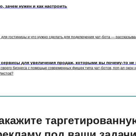
о, зачем нужен и как настроить
 для гостиницы и что нужно сделать для подключения чат-бота — рассказыва
 сервисы для увеличения продаж, которыми вы почему-то не
своего бизнеса с помощью современных фишек типа чат-ботов, поп-ап окон и
алистов?
акажите таргетированну
рекламу под ваши задач